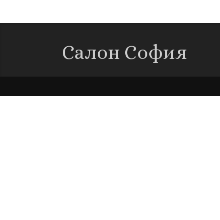
Салон София