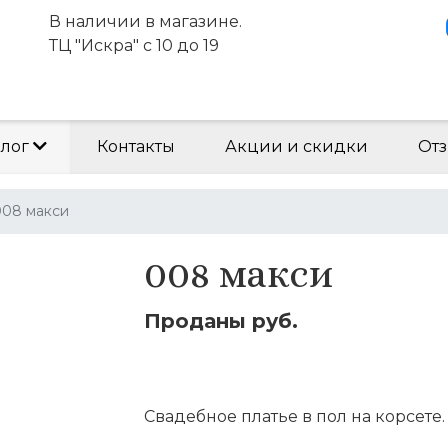
В наличии в магазине.
ТЦ "Искра" с 10 до 19
алог
Контакты
Акции и скидки
Отз
008 макси
008 макси
Проданы руб.
Оставить заявку
Свадебное платье в пол на корсете.