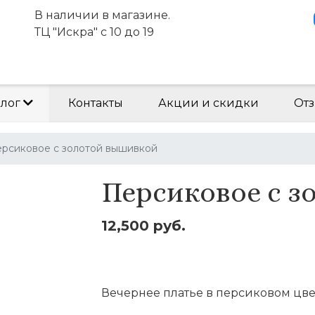
В наличии в магазине.
ТЦ "Искра" с 10 до 19
алог
Контакты
Акции и скидки
Отз
рсиковое с золотой вышивкой
Персиковое с 
12,500 руб.
Оставить заявку
Вечернее платье в персиковом цве