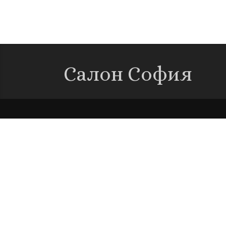
Салон София