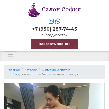
Салон София
+7 (950) 287-74-45
г. Владивосток
Заказать звонок
Главная
Каталог
Выпускные платья
Выпускное платье "латте" из атласа микадо